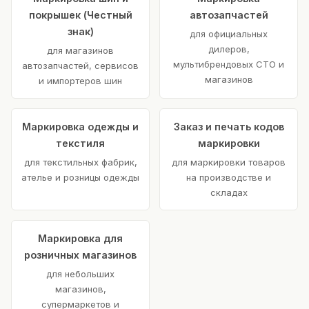
покрышек (Честный
автозапчастей
знак)
для официальных
дилеров,
для магазинов
мультибрендовых СТО и
автозапчастей, сервисов
магазинов
и импортеров шин
Маркировка одежды и
Заказ и печать кодов
текстиля
маркировки
для текстильных фабрик,
для маркировки товаров
ателье и розницы одежды
на производстве и
складах
Маркировка для
розничных магазинов
для небольших
магазинов,
супермаркетов и