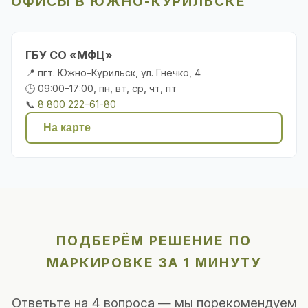
ОФИСЫ В ЮЖНО-КУРИЛЬСКЕ
ГБУ СО «МФЦ»
📍 пгт. Южно-Курильск, ул. Гнечко, 4
🕒 09:00-17:00, пн, вт, ср, чт, пт
📞
8 800 222-61-80
На карте
ПОДБЕРЁМ РЕШЕНИЕ ПО
МАРКИРОВКЕ ЗА 1 МИНУТУ
Ответьте на 4 вопроса — мы порекомендуем