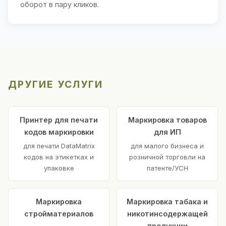
оборот в пару кликов.
ДРУГИЕ УСЛУГИ
Принтер для печати
Маркировка товаров
кодов маркировки
для ИП
для печати DataMatrix
для малого бизнеса и
кодов на этикетках и
розничной торговли на
упаковке
патенте/УСН
Маркировка
Маркировка табака и
стройматериалов
никотинсодержащей
продукции