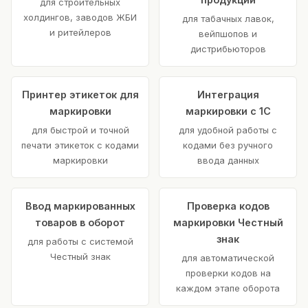
для строительных
холдингов, заводов ЖБИ
для табачных лавок,
и ритейлеров
вейпшопов и
дистрибьюторов
Принтер этикеток для
Интеграция
маркировки
маркировки с 1С
для быстрой и точной
для удобной работы с
печати этикеток с кодами
кодами без ручного
маркировки
ввода данных
Ввод маркированных
Проверка кодов
товаров в оборот
маркировки Честный
знак
для работы с системой
Честный знак
для автоматической
проверки кодов на
каждом этапе оборота