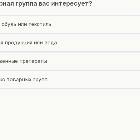
рная группа вас интересует?
 обувь или текстиль
я продукция или вода
венные препараты
ко товарных групп