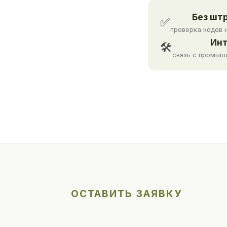
Без шт
✅
проверка кодов 
Инт
🛠
связь с промыш
ОСТАВИТЬ ЗАЯВКУ