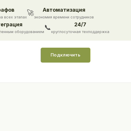
рафов
Автоматизация
🚀
на всех этапах
экономия времени сотрудников
еграция
24/7
📞
ленным оборудованием
круглосуточная техподдержка
Подключить