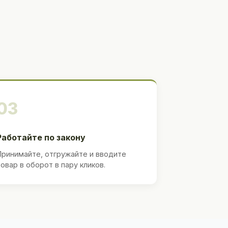
03
Работайте по закону
Принимайте, отгружайте и вводите
товар в оборот в пару кликов.