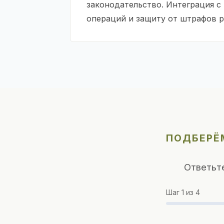
законодательство. Интеграция с
операций и защиту от штрафов р
ПОДБЕРЁМ
Ответьт
Шаг
1
из 4