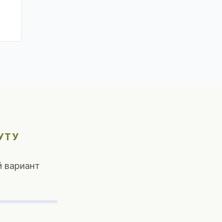
УТУ
 вариант