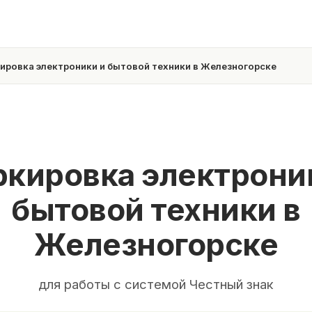
ировка электроники и бытовой техники в Железногорске
кировка электрони
бытовой техники в
Железногорске
для работы с системой Честный знак