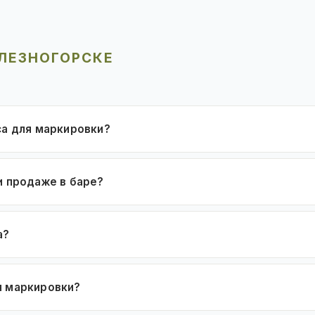
ЕЛЕЗНОГОРСКЕ
са для маркировки?
и продаже в баре?
а?
я маркировки?