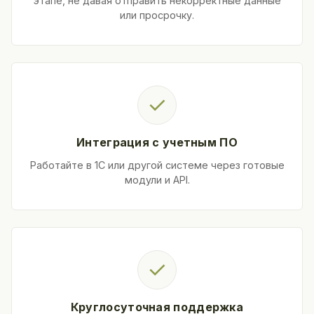
этапе, не давая отправить некорректные данные
или просрочку.
✓
Интеграция с учетным ПО
Работайте в 1С или другой системе через готовые
модули и API.
✓
Круглосуточная поддержка