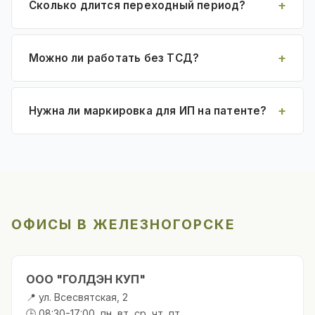
Сколько длится переходный период?
Можно ли работать без ТСД?
Нужна ли маркировка для ИП на патенте?
ОФИСЫ В ЖЕЛЕЗНОГОРСКЕ
ООО "ГОЛДЭН КУП"
📍 ул. Всесвятская, 2
🕒 08:30-17:00, пн, вт, ср, чт, пт