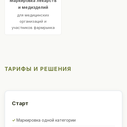
Маркировка лекарств
и медизделий
для медицинских
организаций и
участников фармрынка
ТАРИФЫ И РЕШЕНИЯ
Старт
Маркировка одной категории