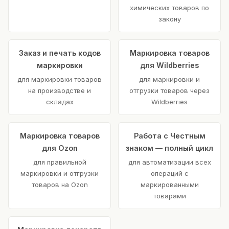
химических товаров по
закону
Заказ и печать кодов
Маркировка товаров
маркировки
для Wildberries
для маркировки товаров
для маркировки и
на производстве и
отгрузки товаров через
складах
Wildberries
Маркировка товаров
Работа с Честным
для Ozon
знаком — полный цикл
для правильной
для автоматизации всех
маркировки и отгрузки
операций с
товаров на Ozon
маркированными
товарами