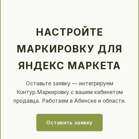
НАСТРОЙТЕ
МАРКИРОВКУ ДЛЯ
ЯНДЕКС МАРКЕТА
Оставьте заявку — интегрируем
Контур.Маркировку с вашим кабинетом
продавца. Работаем в Абинске и области.
Оставить заявку