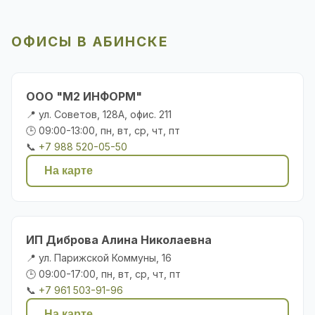
ОФИСЫ В АБИНСКЕ
ООО "М2 ИНФОРМ"
📍 ул. Советов, 128А, офис. 211
🕒 09:00-13:00, пн, вт, ср, чт, пт
📞
+7 988 520-05-50
На карте
ИП Диброва Алина Николаевна
📍 ул. Парижской Коммуны, 16
🕒 09:00-17:00, пн, вт, ср, чт, пт
📞
+7 961 503-91-96
На карте