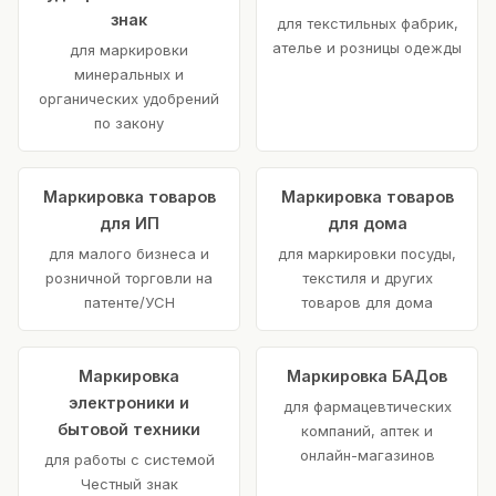
знак
для текстильных фабрик,
ателье и розницы одежды
для маркировки
минеральных и
органических удобрений
по закону
Маркировка товаров
Маркировка товаров
для ИП
для дома
для малого бизнеса и
для маркировки посуды,
розничной торговли на
текстиля и других
патенте/УСН
товаров для дома
Маркировка
Маркировка БАДов
электроники и
для фармацевтических
бытовой техники
компаний, аптек и
онлайн-магазинов
для работы с системой
Честный знак