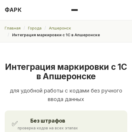
ФАРК
Главная
Города
Апшеронск
Интеграция маркировки с 1С в Апшеронске
Интеграция маркировки с 1С
в Апшеронске
для удобной работы с кодами без ручного
ввода данных
Без штрафов
✅
проверка кодов на всех этапах