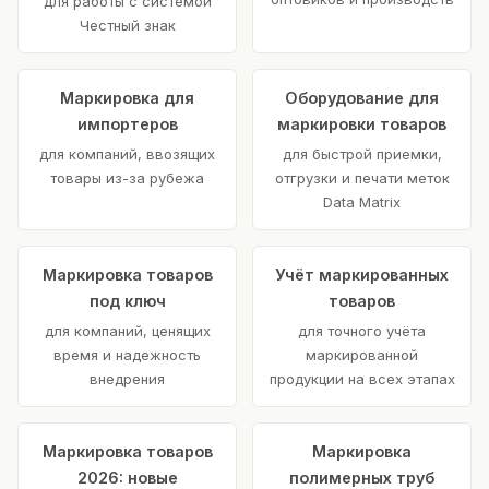
для работы с системой
Честный знак
Маркировка для
Оборудование для
импортеров
маркировки товаров
для компаний, ввозящих
для быстрой приемки,
товары из-за рубежа
отгрузки и печати меток
Data Matrix
Маркировка товаров
Учёт маркированных
под ключ
товаров
для компаний, ценящих
для точного учёта
время и надежность
маркированной
внедрения
продукции на всех этапах
Маркировка товаров
Маркировка
2026: новые
полимерных труб