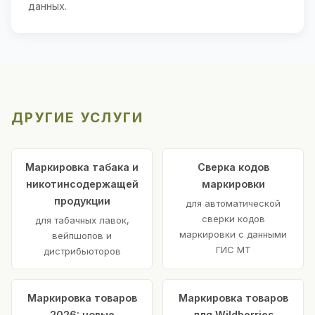
данных.
ДРУГИЕ УСЛУГИ
Маркировка табака и
Сверка кодов
никотинсодержащей
маркировки
продукции
для автоматической
сверки кодов
для табачных лавок,
маркировки с данными
вейпшопов и
ГИС МТ
дистрибьюторов
Маркировка товаров
Маркировка товаров
2026: новые
для Wildberries