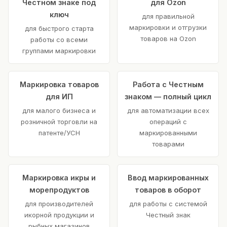
Честном знаке под
для Ozon
ключ
для правильной
маркировки и отгрузки
для быстрого старта
товаров на Ozon
работы со всеми
группами маркировки
Маркировка товаров
Работа с Честным
для ИП
знаком — полный цикл
для малого бизнеса и
для автоматизации всех
розничной торговли на
операций с
патенте/УСН
маркированными
товарами
Маркировка икры и
Ввод маркированных
морепродуктов
товаров в оборот
для производителей
для работы с системой
икорной продукции и
Честный знак
рыбных магазинов