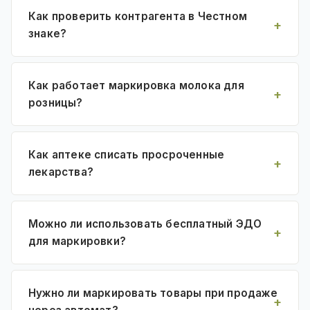
Как проверить контрагента в Честном
знаке?
Как работает маркировка молока для
розницы?
Как аптеке списать просроченные
лекарства?
Можно ли использовать бесплатный ЭДО
для маркировки?
Нужно ли маркировать товары при продаже