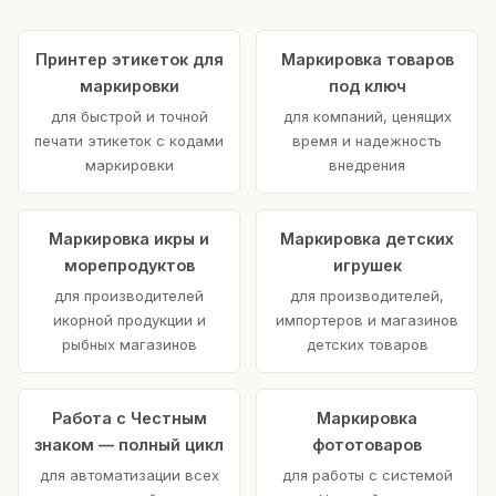
Принтер этикеток для
Маркировка товаров
маркировки
под ключ
для быстрой и точной
для компаний, ценящих
печати этикеток с кодами
время и надежность
маркировки
внедрения
Маркировка икры и
Маркировка детских
морепродуктов
игрушек
для производителей
для производителей,
икорной продукции и
импортеров и магазинов
рыбных магазинов
детских товаров
Работа с Честным
Маркировка
знаком — полный цикл
фототоваров
для автоматизации всех
для работы с системой