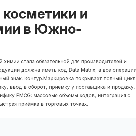
 косметики и
мии в Южно-
 химии стала обязательной для производителей и
дукции должна иметь код Data Matrix, а все операци
ный знак. Контур.Маркировка покрывает полный цикл
вку, ввод в оборот, приёмку у поставщика и продажу.
ифику FMCG: массовые объёмы кодов, интеграция с
страя приёмка в торговых точках.