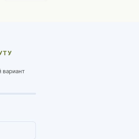
УТУ
 вариант