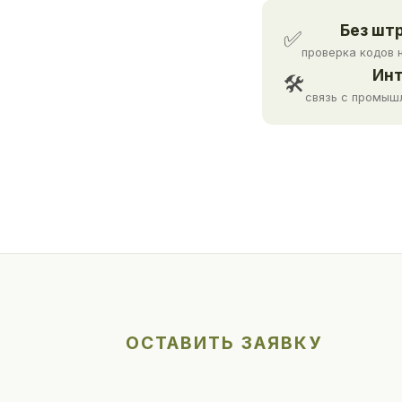
Без шт
✅
проверка кодов 
Инт
🛠
связь с промыш
ОСТАВИТЬ ЗАЯВКУ