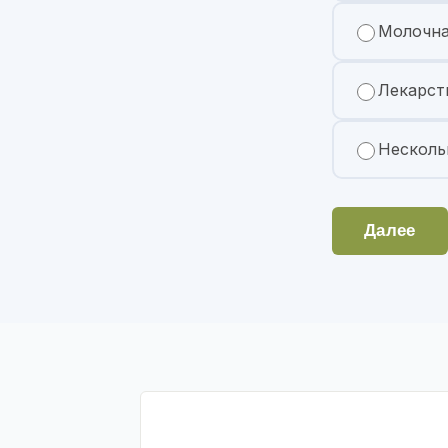
Молочна
Лекарст
Несколь
Далее