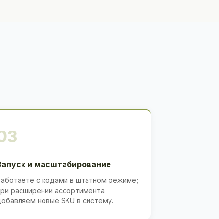
03
Запуск и масштабирование
Работаете с кодами в штатном режиме;
при расширении ассортимента
добавляем новые SKU в систему.