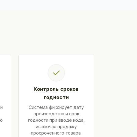
✓
Контроль сроков
годности
ки
Система фиксирует дату
производства и срок
ко
годности при вводе кода,
исключая продажу
просроченного товара.