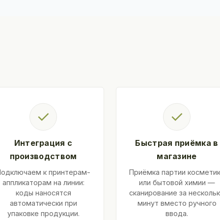
✓
✓
Интеграция с
Быстрая приёмка в
производством
магазине
Подключаем к принтерам-
Приёмка партии космети
аппликаторам на линии:
или бытовой химии —
коды наносятся
сканирование за несколь
автоматически при
минут вместо ручного
упаковке продукции.
ввода.