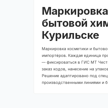
Маркировка
бытовой хи
Курильске
Маркировка косметики и бытовой
импортёров. Каждая единица про
— фиксироваться в ГИС МТ Чест
заказ кодов, нанесение на упако
Решение адаптировано под спец
производственными линиями и бы