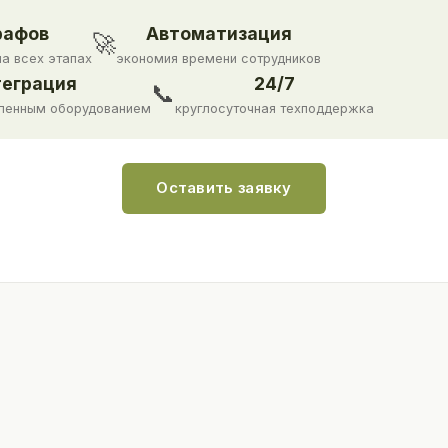
рафов
Автоматизация
🚀
на всех этапах
экономия времени сотрудников
еграция
24/7
📞
ленным оборудованием
круглосуточная техподдержка
Оставить заявку