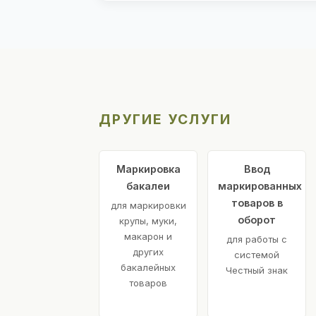
ДРУГИЕ УСЛУГИ
Маркировка
Ввод
бакалеи
маркированных
товаров в
для маркировки
оборот
крупы, муки,
макарон и
для работы с
других
системой
бакалейных
Честный знак
товаров