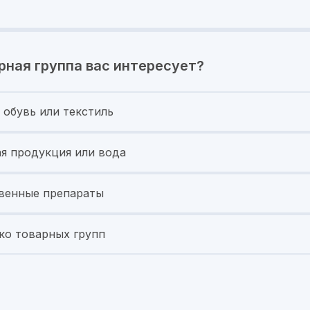
рная группа вас интересует?
 обувь или текстиль
я продукция или вода
венные препараты
ко товарных групп