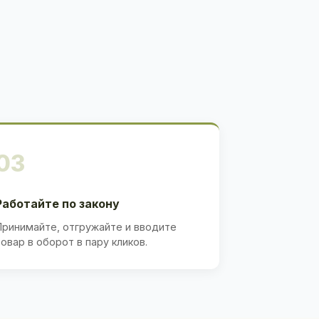
03
Работайте по закону
Принимайте, отгружайте и вводите
товар в оборот в пару кликов.