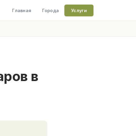
Главная
Города
Услуги
аров в