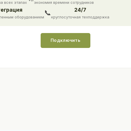
на всех этапах
экономия времени сотрудников
еграция
24/7
📞
ленным оборудованием
круглосуточная техподдержка
Подключить