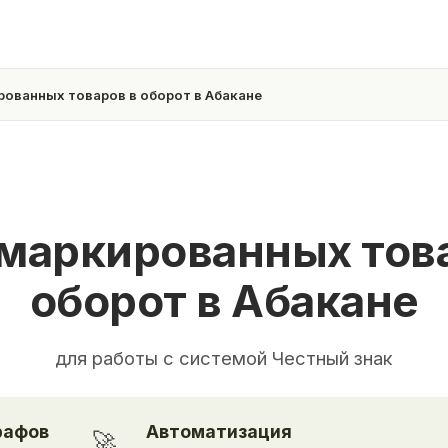
ованных товаров в оборот в Абакане
маркированных тов
оборот в Абакане
для работы с системой Честный знак
рафов
Автоматизация
🚀