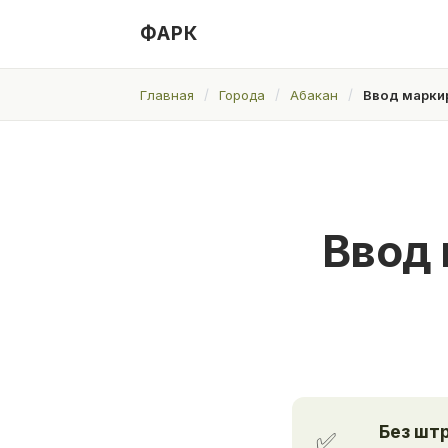
ФАРК
Главная
Города
Абакан
Ввод маркир
Ввод 
Без шт
✅