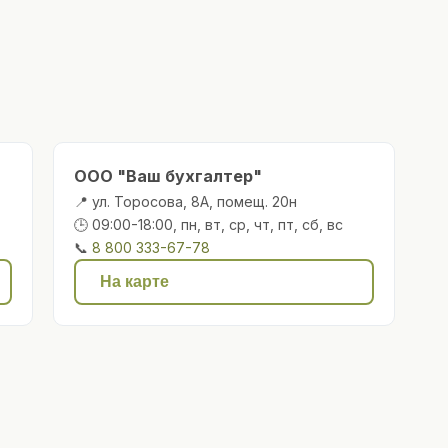
ООО "Ваш бухгалтер"
📍 ул. Торосова, 8А, помещ. 20н
🕒 09:00-18:00, пн, вт, ср, чт, пт, сб, вс
📞
8 800 333-67-78
На карте